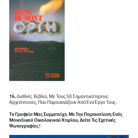
16.
Διεθνές Βιβλίο, Με Τους 50 Σημαντικότερους
Αρχιτέκτονες, Που Παρουσιάζουν Από Ένα Έργο Τους.
Το Γραφείο Μας Συμμετείχε, Με Την Παρουσίαση Ενός
Μοναδικού Οικολογικού Κτιρίου, Δείτε Τις Σχετικές
Φωτογραφίες !