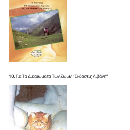
10
. Για Τα Δικαιώματα Των Ζώων “εκδόσεις Λιβάνη”