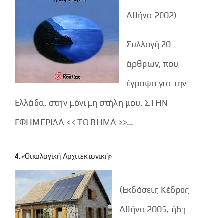
Αθήνα 2002)
Συλλογή 20
άρθρων, που
έγραψα για την
Ελλάδα, στην μόνιμη στήλη μου, ΣΤΗΝ
ΕΦΗΜΕΡΙΔΑ << ΤΟ ΒΗΜΑ >>…
4.
«Οικολογική Αρχιτεκτονική»
(Εκδόσεις Κέδρος
Αθήνα 2005, ήδη