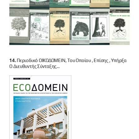
14.
Περιοδικό ΟΙΚΟΔΟΜΕΙΝ, Του Οποίου , Επίσης , Υπήρξα
Ο Διευθυντής Σύνταξης…