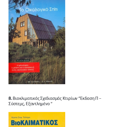
8.
Βιοκλιματικός Σχεδιασμός Κτιρίων “έκδοση Π –
Σύστεμς, Εξαντλημένο “