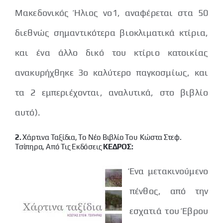
Μακεδονικός Ήλιος νο1, αναφέρεται στα 50
διεθνώς σημαντικότερα βιοκλιματικά κτίρια,
και ένα άλλο δικό του κτίριο κατοικίας
ανακυρήχθηκε 3ο καλύτερο παγκοσμίως, και
τα 2 εμπεριέχονται, αναλυτικά, στο βιβλίο
αυτό).
2.
Χάρτινα Ταξίδια, Το Νέο Βιβλίο Του Κώστα Στεφ.
Τσίπηρα, Από Τις Εκδόσεις
ΚΕΔΡΟΣ:
Ένα μετακινούμενο
πένθος, από την
εσχατιά του Έβρου