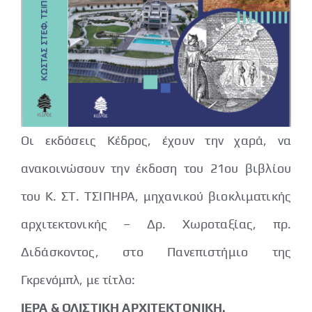
Οι εκδόσεις Κέδρος, έχουν την χαρά, να
ανακοινώσουν την έκδοση του 21ου βιβλίου
του Κ. ΣΤ. ΤΣΙΠΗΡΑ, μηχανικού βιοκλιματικής
αρχιτεκτονικής – Δρ. Χωροταξίας, πρ.
Διδάσκοντος, στο Πανεπιστήμιο της
Γκρενόμπλ, με τίτλο:
ΙΕΡΑ & ΟΛΙΣΤΙΚΗ ΑΡΧΙΤΕΚΤΟΝΙΚΗ.