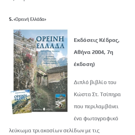
5.
«Ορεινή Ελλάδα»
Εκδόσεις Κέδρος,
Αθήνα 2004, 7η
έκδοση)
Διπλό βιβλίο του
Κώστα Στ. Τσίπηρα
που περιλαμβάνει
ένα φωτογραφικό
λεύκωμα τριακοσίων σελίδων με τις