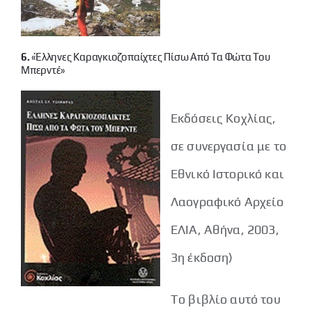
6.
«Έλληνες Καραγκιοζοπαίχτες Πίσω Από Τα Φώτα Του
Μπερντέ»
Εκδόσεις Κοχλίας,
σε συνεργασία με το
Εθνικό Ιστορικό και
Λαογραφικό Αρχείο
ΕΛΙΑ, Αθήνα, 2003,
3η έκδοση)
Tο βιβλίο αυτό του