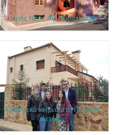
Ιερός Ναός Αγ. Πορφυρίου
Ιερός Ναός Αγ. Πορφυρίου
Παθητικό κτίριο στη Παιανία
Αττικής