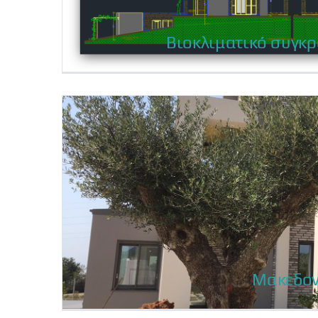
Βιοκλιματικό συγκ
Βιοκλιματικό συγκ
Μακεδον