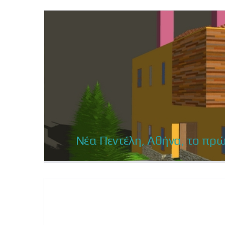
Μακεδον
Νέα Πεντέλη, Αθήνα, το πρ