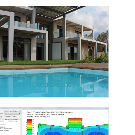
Παθητικό κτίριο στη
Παιανία Αττικής
Βιοκλιματική κατοικία στη
Θεσσαλονίκη