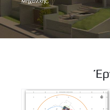
Μηχανικής.
Έρ