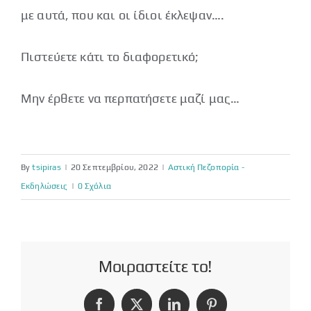
με αυτά, που και οι ίδιοι έκλεψαν….
Πιστεύετε κάτι το διαφορετικό;
Μην έρθετε να περπατήσετε μαζί μας…
By
tsipiras
|
20 Σεπτεμβρίου, 2022
|
Αστική Πεζοπορία -
Εκδηλώσεις
|
0 Σχόλια
Μοιραστείτε το!
Facebook
X
LinkedIn
Pinterest