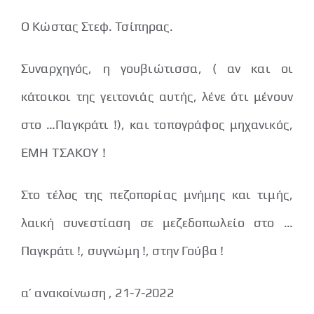
Ο Κώστας Στεφ. Τσίπηρας.
Συναρχηγός, η γουβιώτισσα, ( αν και οι
κάτοικοι της γειτονιάς αυτής, λένε ότι μένουν
στο …Παγκράτι !), και τοπογράφος μηχανικός,
ΕΜΗ ΤΣΑΚΟΥ !
Στο τέλος της πεζοπορίας μνήμης και τιμής,
λαική συνεστίαση σε μεζεδοπωλείο στο …
Παγκράτι !, συγνώμη !, στην Γούβα !
α’ ανακοίνωση , 21-7-2022