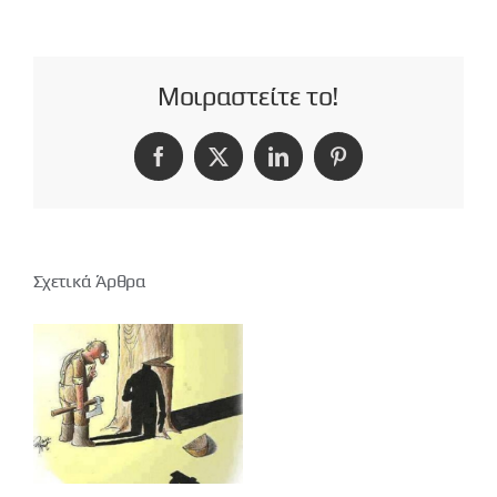
Μοιραστείτε το!
Facebook
X
LinkedIn
Pinterest
Σχετικά Άρθρα