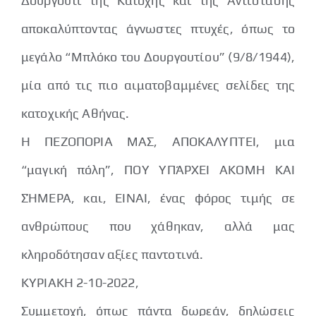
Δουργούτι της Κατοχής και της Αντίστασης
αποκαλύπτοντας άγνωστες πτυχές, όπως το
μεγάλο “Μπλόκο του Δουργουτίου” (9/8/1944),
μία από τις πιο αιματοβαμμένες σελίδες της
κατοχικής Αθήνας.
Η ΠΕΖΟΠΟΡΙΑ ΜΑΣ, ΑΠΟΚΑΛΥΠΤΕΙ, μια
“μαγική πόλη”, ΠΟΥ ΥΠΆΡΧΕΙ ΑΚΟΜΗ ΚΑΙ
ΣΉΜΕΡΑ, και, ΕΙΝΑΙ, ένας φόρος τιμής σε
ανθρώπους που χάθηκαν, αλλά μας
κληροδότησαν αξίες παντοτινά.
ΚΥΡΙΑΚΗ 2-10-2022,
Συμμετοχή, όπως πάντα δωρεάν, δηλώσεις