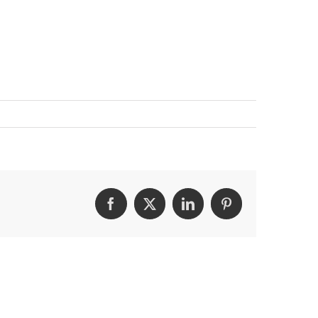
Facebook
X
LinkedIn
Pinterest