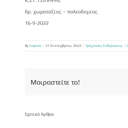
Κ.ΣΤ.ΤΣΙΠΗΡΑΣ
δρ. χωροταξίας – πολεοδομίας
16-9-2022
By
tsipiras
|
21 Σεπτεμβρίου, 2022
|
Τρέχουσες Εκδηλώσεις
|
Μοιραστείτε το!
Σχετικά Άρθρα