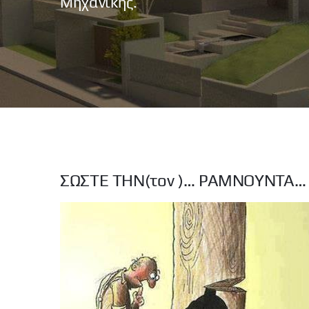
Μηχανικής.
ΣΩΣΤΕ ΤΗΝ(τον )… ΡΑΜΝΟΥΝΤΑ…