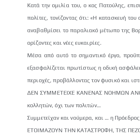
Κατά την ομιλία του, ο κος Πατούλης, επι
πολίτες, τονίζοντας ότι: «Η κατασκευή του
αναβαθμίσει το παραλιακό μέτωπο της Βορ
ορίζοντες και νέες ευκαιρίες.
Μέσα από αυτό το σημαντικό έργο, προϋπο
εξασφαλίζεται πρωτίστως η οδική ασφάλεια
περιοχές, προβάλλοντας τον φυσικό και ιστ
ΔΕΝ ΣΥΜΜΕΤΕΙΧΕ ΚΑΝΕΝΑΣ ΝΟΗΜΩΝ ΑΝΘΡΩ
κολλητών, όχι των πολιτών…
Συμμετείχαν και νούμερα, και … η Πρόεδρο
ΕΤΟΙΜΑΖΟΥΝ ΤΗΝ ΚΑΤΑΣΤΡΟΦΗ, ΤΗΣ ΠΕΖΟΠ