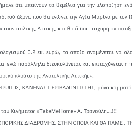
σήμανε ότι μπαίνουν τα θεμέλια για την υλοποίηση εν
 οδικού άξονα που θα ενώνει την Αγία Μαρίνα με τον
ειοανατολικής Αττικής και θα δώσει ισχυρή αναπτυξι
λογισμού 3,2 εκ. ευρώ, το οποίο αναμένεται να ολ
, ενώ παράλληλα διευκολύνεται και επιταχύνεται η 
ορικό πλούτο της Ανατολικής Αττικής».
ΠΟΣ, ΚΑΝΕΝΑΣ ΠΕΡΙΒΑΛΟΝΤΙΣΤΗΣ, μόνο κομματάνθρ
ς του Κινήματος «TakeMeHome» Α. Τρανούλη,…!!!
ΟΡΙΚΗΣ ΔΙΑΔΡΟΜΗΣ, ΣΤΗΝ ΟΠΟΙΑ ΚΑΙ ΘΑ ΠΆΜΕ , ΤΗ