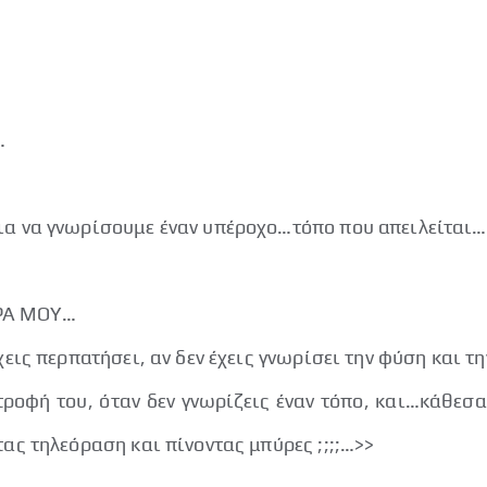
…
για να γνωρίσουμε έναν υπέροχο…τόπο που απειλείται…
ΘΡΑ ΜΟΥ…
έχεις περπατήσει, αν δεν έχεις γνωρίσει την φύση και τ
ροφή του, όταν δεν γνωρίζεις έναν τόπο, και…κάθεσαι
τας τηλεόραση και πίνοντας μπύρες ;;;;…>>