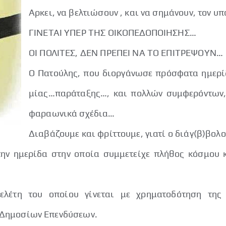
Αρκει, να βελτιώσουν , και να σημάνουν, τον υ
ΓΙΝΕΤΑΙ ΥΠΕΡ ΤΗΣ ΟΙΚΟΠΕΔΟΠΟΙΗΣΗΣ…
ΟΙ ΠΟΛΙΤΕΣ, ΔΕΝ ΠΡΕΠΕΙ ΝΑ ΤΟ ΕΠΙΤΡΕΨΟΥΝ…
Ο Πατούλης, που διοργάνωσε πρόσφατα ημερίδ
μίας…παράταξης…, και πολλών συμφερόντων, 
φαραωνικά σχέδια…
Διαβάζουμε και φρίττουμε, γιατί ο διάγ(β)βολο
την ημερίδα στην οποία συμμετείχε πλήθος κόσμου 
ελέτη του οποίου γίνεται με χρηματοδότηση της
 Δημοσίων Επενδύσεων.